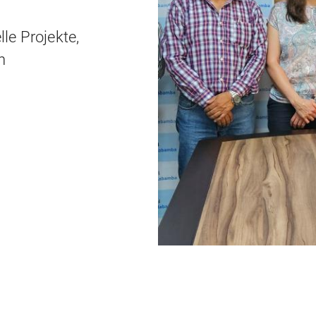
le Projekte,
n