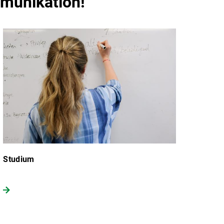
mmunikation!
Studium