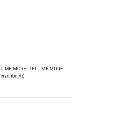
ELL ME MORE. TELL ME MORE.
Sterzenbach)