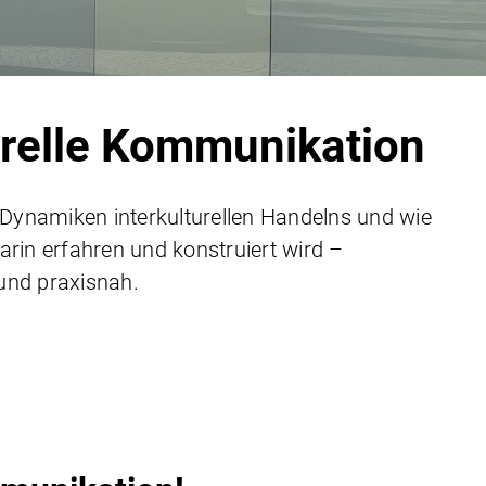
urelle Kommunikation
 Dynamiken interkulturellen Handelns und wie
darin erfahren und konstruiert wird –
 und praxisnah.