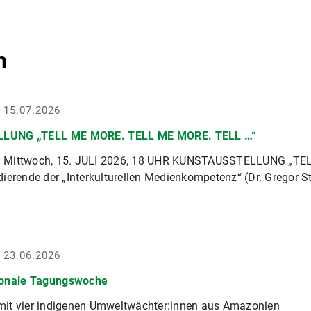
n
- 15.07.2026
LUNG „TELL ME MORE. TELL ME MORE. TELL …“
 Mittwoch, 15. JULI 2026, 18 UHR KUNSTAUSSTELLUNG „T
ierende der „Interkulturellen Medienkompetenz“ (Dr. Gregor 
- 23.06.2026
ionale Tagungswoche
it vier indigenen Umweltwächter:innen aus Amazonien