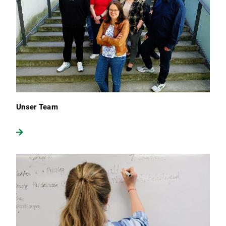
Unser Team