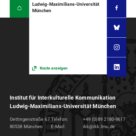
Ludwig-Maximilians-Universität
München
Route anzeigen
Institut für Interkulturelle Kommunikation
Ludwig-Maximilians-Universität München
Oettingenstraße 67
Telefon:
+49 (0)89 2180-9617
80538
München
E-Mail:
ikk@ikk.lmu.de