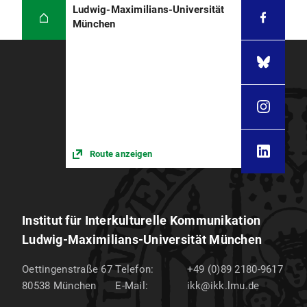
Ludwig-Maximilians-Universität
München
Route anzeigen
Institut für Interkulturelle Kommunikation
Ludwig-Maximilians-Universität München
Oettingenstraße 67
Telefon:
+49 (0)89 2180-9617
80538
München
E-Mail:
ikk@ikk.lmu.de