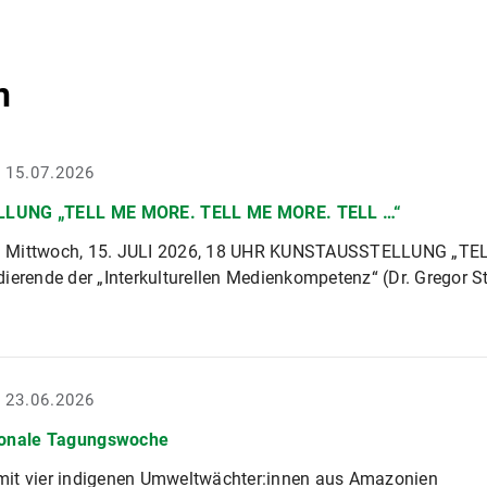
n
- 15.07.2026
LUNG „TELL ME MORE. TELL ME MORE. TELL …“
 Mittwoch, 15. JULI 2026, 18 UHR KUNSTAUSSTELLUNG „T
ierende der „Interkulturellen Medienkompetenz“ (Dr. Gregor 
- 23.06.2026
ionale Tagungswoche
it vier indigenen Umweltwächter:innen aus Amazonien