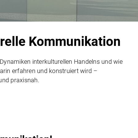
urelle Kommunikation
 Dynamiken interkulturellen Handelns und wie
darin erfahren und konstruiert wird –
 und praxisnah.