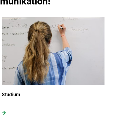
mmunikation!
Studium