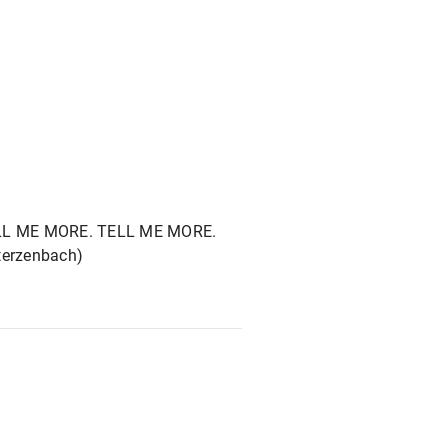
ELL ME MORE. TELL ME MORE.
Sterzenbach)