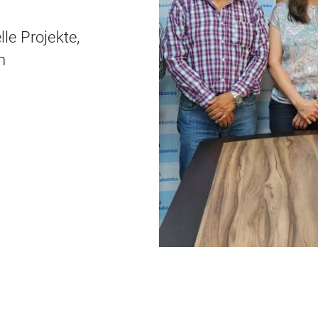
le Projekte,
n